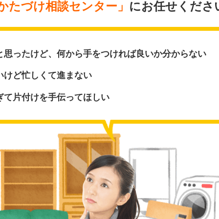
かたづけ相談センター」
にお任せください
と思ったけど、何から手をつければ良いか分からない
いけど忙しくて進まない
ぎて片付けを手伝ってほしい