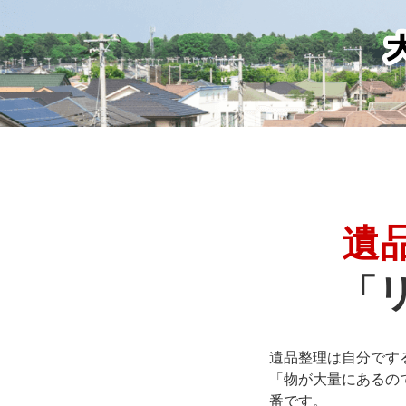
遺
「
遺品整理は自分です
「物が大量にあるの
番です。