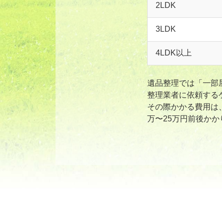
2LDK
3LDK
4LDK以上
遺品整理では「一部
整理業者に依頼する
その際かかる費用は
万〜25万円前後かか