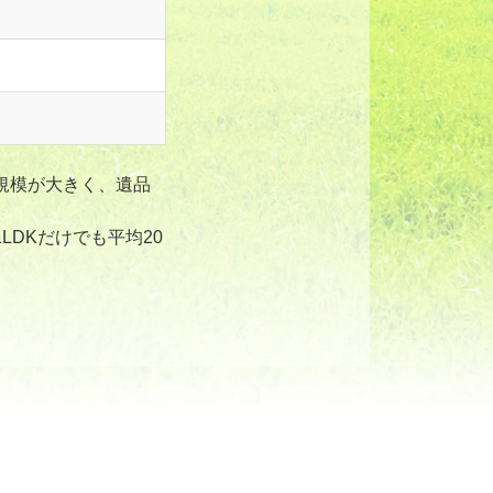
規模が大きく、遺品
DKだけでも平均20