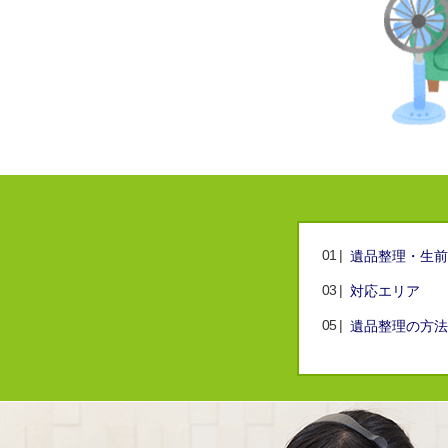
遺品整理・生前
対応エリア
遺品整理の方法