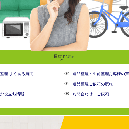
目次
[
非表示
]
整理 よくある質問
遺品整理・生前整理お客様の声
遺品整理ご依頼の流れ
お役立ち情報
お問合わせ・ご依頼