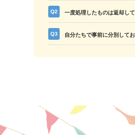
一度処理したものは返却して
自分たちで事前に分別して