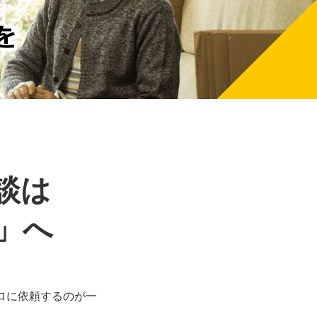
談は
」へ
ロに依頼するのが一