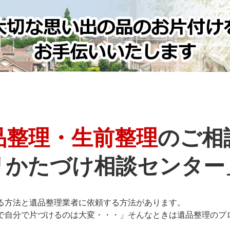
品整理・生前整理
のご相
リかたづけ相談センター
る方法と遺品整理業者に依頼する方法があります。
で自分で片づけるのは大変・・・」そんなときは遺品整理のプ