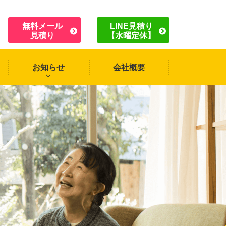
無料メール
LINE見積り
見積り
【水曜定休】
お知らせ
会社概要