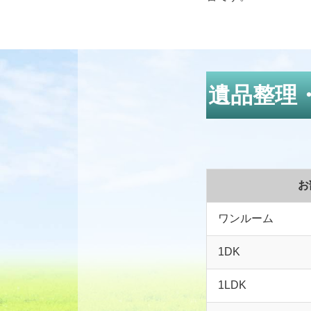
遺品整理
お
ワンルーム
1DK
1LDK