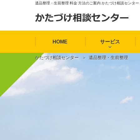
遺品整理・生前整理 料金 方法のご案内 かたづけ相談センター
HOME
サービス
かたづけ相談センター
遺品整理・生前整理