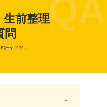
・生前整理
質問
るQAをご紹介。