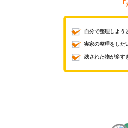
「
自分で整理しよう
実家の整理をした
残された物が多す