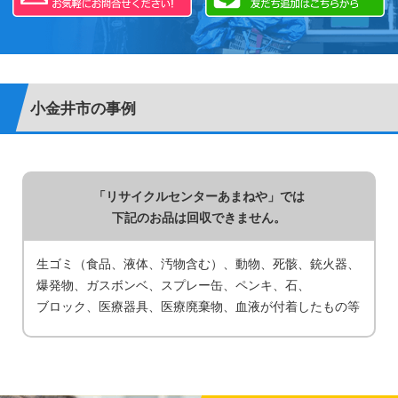
小金井市の事例
「リサイクルセンターあまねや」では
下記のお品は回収できません。
生ゴミ（食品、液体、汚物含む）
動物
死骸
銃火器
爆発物
ガスボンベ
スプレー缶
ペンキ
石
ブロック
医療器具
医療廃棄物
血液が付着したもの等