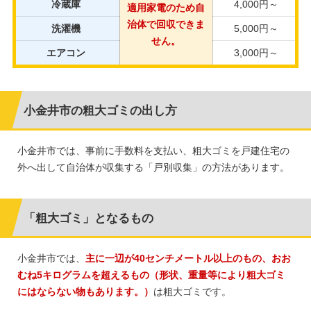
冷蔵庫
4,000円～
適用
家電のため自
治体で
回収できま
洗濯機
5,000円～
せん。
エアコン
3,000円～
小金井市の粗大ゴミの出し方
小金井市では、事前に手数料を支払い、粗大ゴミを戸建住宅の
外へ出して自治体が収集する「戸別収集」の方法があります。
「粗大ゴミ」となるもの
小金井市では、
主に一辺が40センチメートル以上のもの、おお
むね5キログラムを超えるもの（形状、重量等により粗大ゴミ
にはならない物もあります。）
は粗大ゴミです。