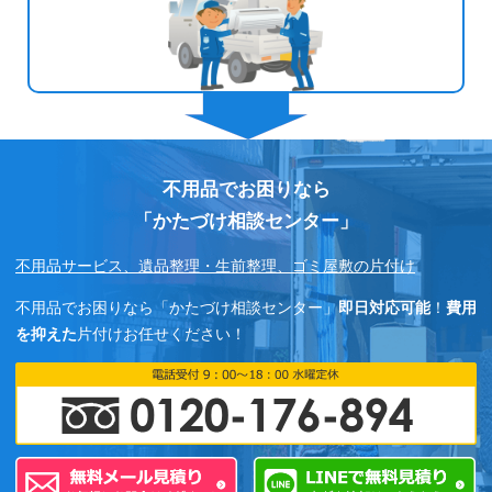
不用品でお困りなら
「かたづけ相談センター」
不用品サービス、遺品整理・生前整理、ゴミ屋敷の片付け
不用品でお困りなら「かたづけ相談センター」
即日対応可能
！
費用
を抑えた
片付けお任せください！