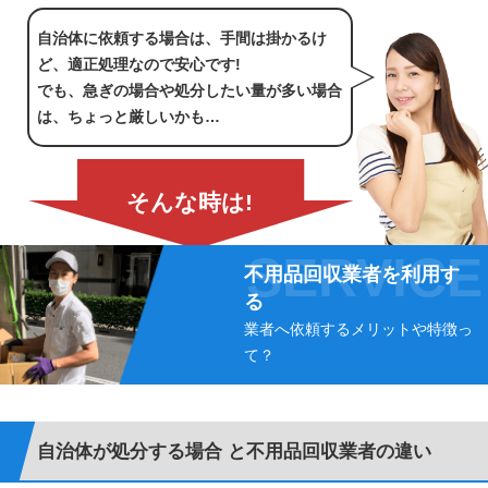
自治体に依頼する場合は、手間は掛かるけ
ど、適正処理なので安心です!
でも、急ぎの場合や処分したい量が多い場合
は、ちょっと厳しいかも…
そんな時は!
不用品回収業者を利用す
る
業者へ依頼するメリットや特徴っ
て？
自治体が処分する場合 と不用品回収業者の違い