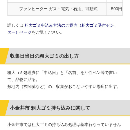
ファンヒーター ガス・電気・石油。可動式
500円
詳しくは
粗大ゴミ申込み方法のご案内（粗大ゴミ受付セン
ター）ページ
をご覧ください。
収集日当日の粗大ゴミの出し方
粗大ゴミ処理券に「申込日」と「名前」を油性ペン等で書い
て、品物に貼る。
敷地内（玄関脇など）の、収集がおこないやすい場所に出す。
小金井市 粗大ゴミ持ち込みに関して
小金井市では粗大ゴミの持ち込み処理は基本行なっていません