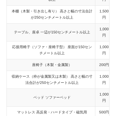
本棚（木製・引き出し有り） 高さと幅の寸法合計
1,500
が250センチメートル以上
円
1,000
テーブル、座卓 一辺が150センチメートル以上
円
応接用椅子（ソファ・座椅子型） 座面が150セン
1,000
チメートル以上
円
座椅子（木製・金属製）
200円
収納ケース（枠が金属製又は木製） 高さと幅の寸
1,000
法合計が250センチメートル以上
円
1,000
ベッド ソファーベッド
円
マットレス 高反発・ハードタイプ・磁気用
500円