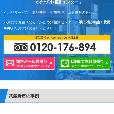
「かたづけ相談センター」
不用品サービス、遺品整理・生前整理、ゴミ屋敷の片付け
不用品でお困りなら「かたづけ相談センター」
即日対応可能
！
費用
を抑えた
片付けお任せください！
武蔵野市の事例