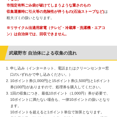
市指定有料ごみ袋が破けてしまうような重さのもの
収集運搬時に引火等の危険性が伴うもの(石油ストーブなど)
は
粗大ゴミの扱いとなります。
※リサイクル法適用家電（テレビ・冷蔵庫・洗濯機・エアコ
ン）は自治体では、回収できません。
武蔵野市 自治体による収集の流れ
申し込み（インターネット、電話またはクリーンセンター窓
口のいずれかで申し込みください。）
10ポイント券(1,000円)と15ポイント券(1,500円)と1ポイント
券(100円)がありますので、処理券を購入してください。
1回の収集につき、最低10ポイント（1,000円）券が必要で、
10ポイントに満たない場合も、一律10ポイントの扱いとなり
ます。
10ポイントを超えると1ポイント単位で加算となります。