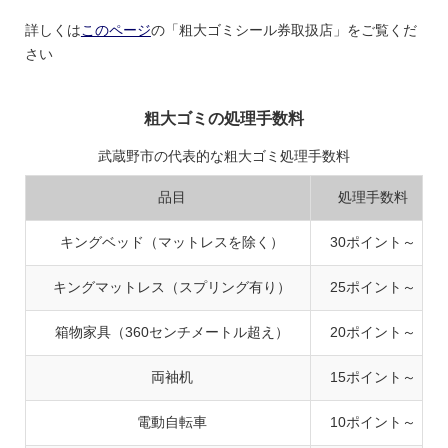
詳しくは
このページ
の「粗大ゴミシール券取扱店」をご覧くだ
さい
粗大ゴミの処理手数料
武蔵野市の代表的な粗大ゴミ処理手数料
品目
処理手数料
キングベッド（マットレスを除く）
30ポイント～
キングマットレス（スプリング有り）
25ポイント～
箱物家具（360センチメートル超え）
20ポイント～
両袖机
15ポイント～
電動自転車
10ポイント～