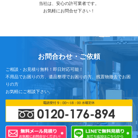
当社は、安心の許可業者です。
お気軽にお問合せ下さい！
お問合わせ・ご依頼
ご相談・お見積り無料！即日対応可能！
不用品でお困りの方、遺品整理でお困りの方、残置物撤去でお困
りの方
お気軽にご相談下さい。