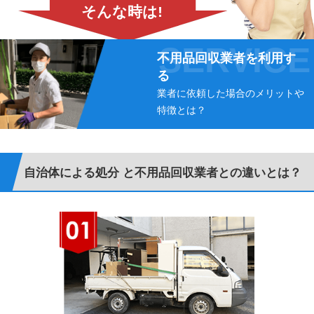
そんな時は!
不用品回収業者を利用す
る
業者に依頼した場合のメリットや
特徴とは？
自治体による処分 と不用品回収業者との違いとは？