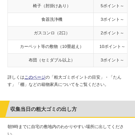
椅子（肘掛けあり）
5ポイント～
食器洗浄機
3ポイント～
ガスコンロ（2口）
2ポイント～
カーペット等の敷物（10畳超え）
10ポイント～
布団（セミダブル以上）
3ポイント～
詳しくは
このページ
の「粗大ゴミポイントの目安」・「たん
す」「棚」などの箱物家具についてをご覧ください。
収集当日の粗大ゴミの出し方
朝9時までに自宅の敷地内のわかりやすい場所に出してくださ
い。