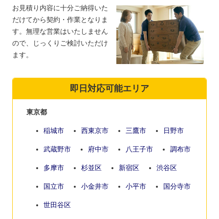
お見積り内容に十分ご納得いた
だけてから契約・作業となりま
す。無理な営業はいたしません
ので、じっくりご検討いただけ
ます。
即日対応可能エリア
東京都
稲城市
西東京市
三鷹市
日野市
武蔵野市
府中市
八王子市
調布市
多摩市
杉並区
新宿区
渋谷区
国立市
小金井市
小平市
国分寺市
世田谷区