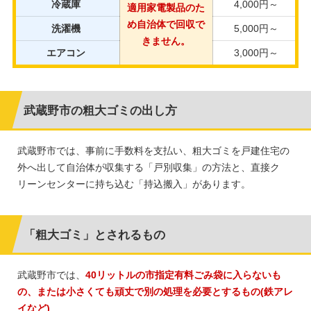
冷蔵庫
4,000円～
適用
家電製品のた
め自治体で
回収で
洗濯機
5,000円～
きません。
エアコン
3,000円～
武蔵野市の粗大ゴミの出し方
武蔵野市では、事前に手数料を支払い、粗大ゴミを戸建住宅の
外へ出して自治体が収集する「戸別収集」の方法と、直接ク
リーンセンターに持ち込む「持込搬入」があります。
「粗大ゴミ」とされるもの
武蔵野市では、
40リットルの市指定有料ごみ袋に入らないも
の、または小さくても頑丈で別の処理を必要とするもの(鉄アレ
イなど)