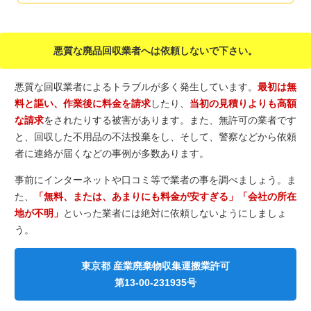
悪質な廃品回収業者へは依頼しないで下さい。
悪質な回収業者によるトラブルが多く発生しています。
最初は無
料と謳い、作業後に料金を請求
したり、
当初の見積りよりも高額
な請求
をされたりする被害があります。また、無許可の業者です
と、回収した不用品の不法投棄をし、そして、警察などから依頼
者に連絡が届くなどの事例が多数あります。
事前にインターネットや口コミ等で業者の事を調べましょう。ま
た、
「無料、または、あまりにも料金が安すぎる」「会社の所在
地が不明」
といった業者には絶対に依頼しないようにしましょ
う。
東京都 産業廃棄物収集運搬業許可
第13-00-231935号